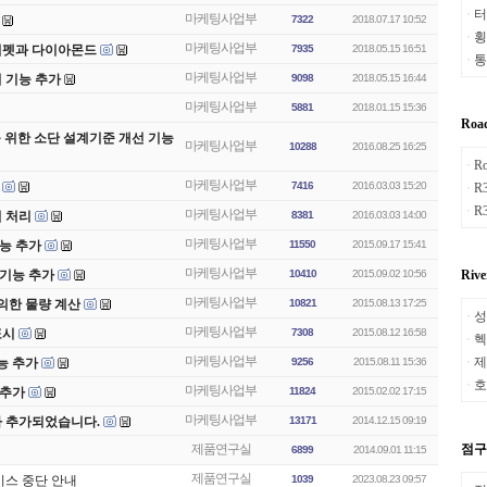
터
ㆍ
마케팅사업부
7322
2018.07.17 10:52
횡
ㆍ
마케팅사업부
 (트럼펫과 다이아몬드
7935
2018.05.15 16:51
통
ㆍ
마케팅사업부
산기 기능 추가
9098
2018.05.15 16:44
마케팅사업부
5881
2018.01.15 15:36
Roa
 위한 소단 설계기준 개선 기능
마케팅사업부
10288
2016.08.25 16:25
R
ㆍ
마케팅사업부
7416
2016.03.03 15:20
R
ㆍ
R
ㆍ
마케팅사업부
겹침 처리
8381
2016.03.03 14:00
마케팅사업부
 기능 추가
11550
2015.09.17 15:41
마케팅사업부
 기능 추가
10410
2015.09.02 10:56
Riv
마케팅사업부
원에 의한 물량 계산
10821
2015.08.13 17:25
성
ㆍ
마케팅사업부
 표시
7308
2015.08.12 16:58
헥
ㆍ
마케팅사업부
제
 기능 추가
9256
2015.08.11 15:36
ㆍ
호
ㆍ
마케팅사업부
 추가
11824
2015.02.02 17:15
마케팅사업부
 추가되었습니다.
13171
2014.12.15 09:19
제품연구실
점구름
6899
2014.09.01 11:15
제품연구실
스 중단 안내
1039
2023.08.23 09:57