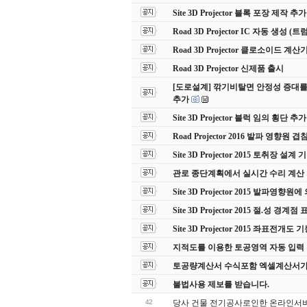
Site 3D Projector 블록 포장 제작 추가
Road 3D Projector IC 자동 생성
Road 3D Projector 클로소이드 계
Road 3D Projector 신제품 출시
[도로설계] 깎기비탈면 안정성 증대를
추가
Site 3D Projector 블럭 임의 횡단 추가
Road Projector 2016 발파 영향원 
Site 3D Projector 2015 토취장 설계
관로 종단계획에서 실시간 수리 계산
Site 3D Projector 2015 발파영향
Site 3D Projector 2015 절.성 경계점
Site 3D Projector 2015 좌표전개도
지적도를 이용한 토공영역 자동 입력
토공량계산서 수식포함 엑셀계산서가
불법사용 제보를 받습니다.
42
당사 건물 전기공사로인한 온라인서비