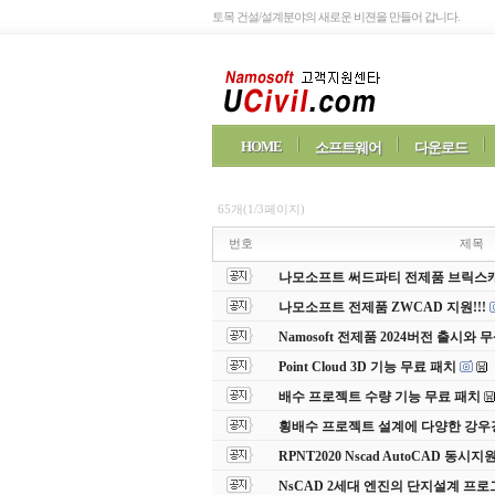
토목 건설/설계분야의 새로운 비젼을 만들어 갑니다.
HOME
소프트웨어
다운로드
65개(1/3페이지)
번호
제목
나모소프트 써드파티 전제품 브릭스캐드(
나모소프트 전제품 ZWCAD 지원!!!
Namosoft 전제품 2024버전 출시
Point Cloud 3D 기능 무료 패치
배수 프로젝트 수량 기능 무료 패치
횡배수 프로젝트 설계에 다양한 강우
RPNT2020 Nscad AutoCAD 동
NsCAD 2세대 엔진의 단지설계 프로