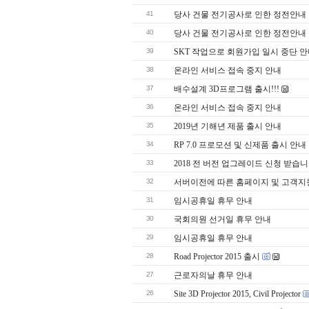
41
당사 건물 전기공사로 인한 정전안내
40
당사 건물 전기공사로 인한 정전안내
39
SKT 작업으로 회원가입 일시 중단 
38
온라인 서비스 접속 중지 안내
37
배수설계 3D프로그램 출시!!!
36
온라인 서비스 접속 중지 안내
35
2019년 기해년 제품 출시 안내
34
RP 7.0 프로모션 및 신제품 출시 안내
33
2018 전 버전 업그레이드 신청 받습니
32
서버이전에 따른 홈페이지 및 고객지
31
임시공휴일 휴무 안내
30
국회의원 선거일 휴무 안내
29
임시공휴일 휴무 안내
28
Road Projector 2015 출시
27
근로자의날 휴무 안내
26
Site 3D Projector 2015, Civil Projector