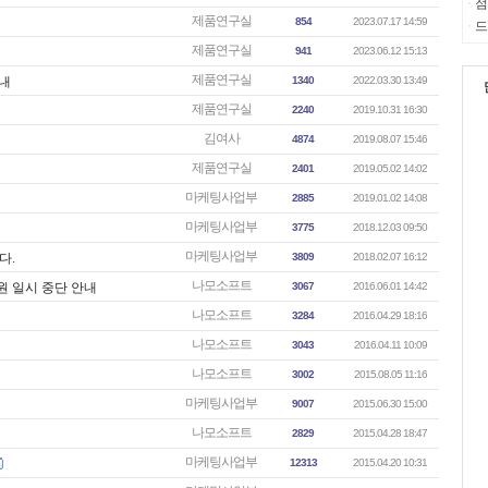
점
ㆍ
제품연구실
854
2023.07.17 14:59
드
ㆍ
제품연구실
941
2023.06.12 15:13
제품연구실
안내
1340
2022.03.30 13:49
제품연구실
2240
2019.10.31 16:30
김여사
4874
2019.08.07 15:46
제품연구실
2401
2019.05.02 14:02
마케팅사업부
2885
2019.01.02 14:08
마케팅사업부
3775
2018.12.03 09:50
마케팅사업부
다.
3809
2018.02.07 16:12
나모소프트
원 일시 중단 안내
3067
2016.06.01 14:42
나모소프트
3284
2016.04.29 18:16
나모소프트
3043
2016.04.11 10:09
나모소프트
3002
2015.08.05 11:16
마케팅사업부
9007
2015.06.30 15:00
나모소프트
2829
2015.04.28 18:47
마케팅사업부
12313
2015.04.20 10:31