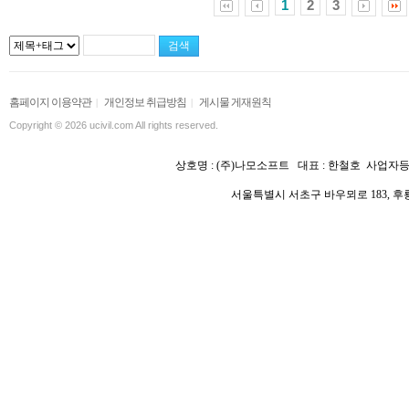
1
2
3
홈페이지 이용약관
개인정보 취급방침
게시물 게재원칙
|
|
Copyright © 2026 ucivil.com All rights reserved.
상호명 :
(주)나모소프트 대표 : 한철호
사업자등록
서울특별시 서초구 바우뫼로 183, 후룡빌딩 