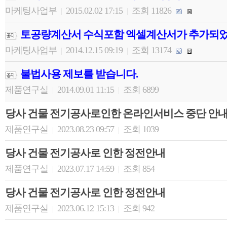
마케팅사업부
2015.02.02 17:15
조회 11826
|
|
토공량계산서 수식포함 엑셀계산서가 추가되었
마케팅사업부
2014.12.15 09:19
조회 13174
|
|
불법사용 제보를 받습니다.
제품연구실
2014.09.01 11:15
조회 6899
|
|
당사 건물 전기공사로인한 온라인서비스 중단 안
제품연구실
2023.08.23 09:57
조회 1039
|
|
당사 건물 전기공사로 인한 정전안내
제품연구실
2023.07.17 14:59
조회 854
|
|
당사 건물 전기공사로 인한 정전안내
제품연구실
2023.06.12 15:13
조회 942
|
|