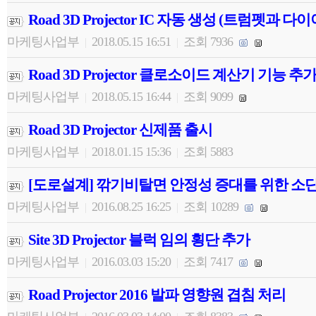
Road 3D Projector IC 자동 생성 (트럼펫과 
마케팅사업부
2018.05.15 16:51
조회 7936
|
|
Road 3D Projector 클로소이드 계산기 기능 추
마케팅사업부
2018.05.15 16:44
조회 9099
|
|
Road 3D Projector 신제품 출시
마케팅사업부
2018.01.15 15:36
조회 5883
|
|
[도로설계] 깎기비탈면 안정성 증대를 위한 소
마케팅사업부
2016.08.25 16:25
조회 10289
|
|
Site 3D Projector 블럭 임의 횡단 추가
마케팅사업부
2016.03.03 15:20
조회 7417
|
|
Road Projector 2016 발파 영향원 겹침 처리