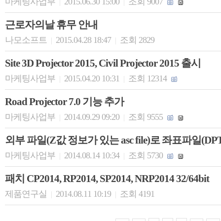
마케팅사업부
2015.06.30 15:00
조회 9007
|
|
근로자의날 휴무 안내
나모소프트
2015.04.28 18:47
조회 2829
|
|
Site 3D Projector 2015, Civil Projector 2015 출시
마케팅사업부
2015.04.20 10:31
조회 12314
|
|
Road Projector 7.0 기능 추가
마케팅사업부
2014.09.29 09:20
조회 9555
|
|
외부 파일(Z값 정보가 있는 asc file)로 좌표파일(D
마케팅사업부
2014.08.14 10:34
조회 5730
|
|
패치 CP2014, RP2014, SP2014, NRP2014 32/64bit
제품연구실
2014.08.11 10:19
조회 4191
|
|